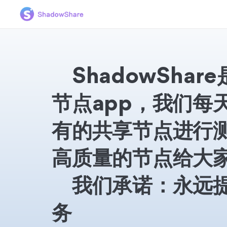
ShadowShar
节点app，我们每
有的共享节点进行
高质量的节点给大
我们承诺：永远提
务