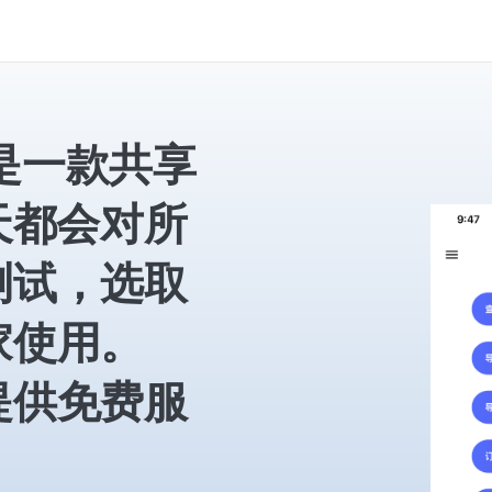
e是一款共享
天都会对所
测试，选取
家使用。
供免费服