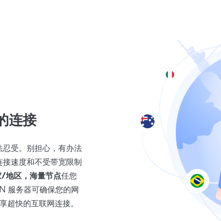
的连接
法忍受。别担心，有办法
连接速度和不受带宽限制
/地区，
海量节点
任您
PN 服务器可确保您的网
尽享超快的互联网连接。