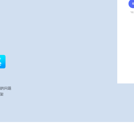
到的问题
下架